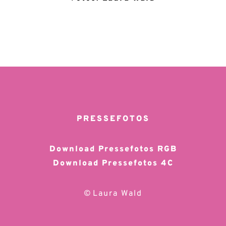
PRESSEFOTOS
Download Pressefotos RGB
Download Pressefotos 4C
©
Lau
ra Wald