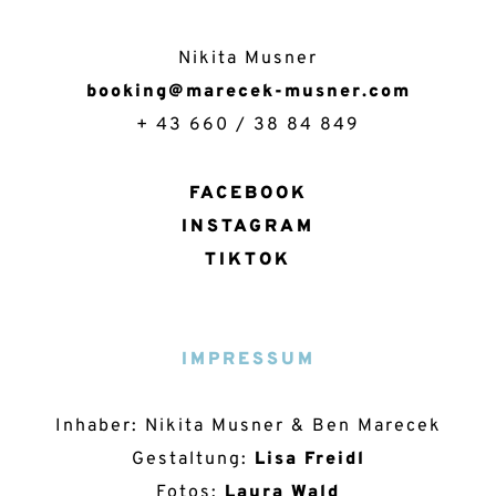
Nikita Musner
booking@marecek-musner.com
+ 43 660 / 38 84 849
FACEBOOK
INSTAGRAM
TIKTOK
IMPRESSUM
Inhaber: Nikita Musner & Ben Marecek
Gestaltung:
Lisa Freidl
Fotos:
Laura Wald